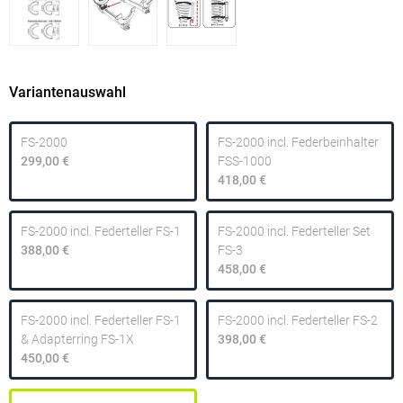
Variantenauswahl
FS-2000
FS-2000 incl. Federbeinhalter
299,00 €
FSS-1000
418,00 €
FS-2000 incl. Federteller FS-1
FS-2000 incl. Federteller Set
388,00 €
FS-3
458,00 €
FS-2000 incl. Federteller FS-1
FS-2000 incl. Federteller FS-2
& Adapterring FS-1X
398,00 €
450,00 €