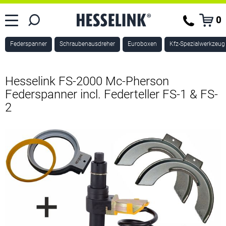
0
Federspanner
Schraubenausdreher
Euroboxen
Kfz-Spezialwerkzeug
Hesselink FS-2000 Mc-Pherson
Federspanner incl. Federteller FS-1 & FS-
2