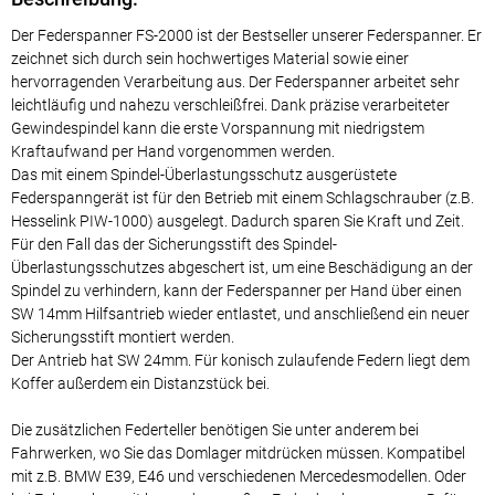
Der Federspanner FS-2000 ist der Bestseller unserer Federspanner. Er
zeichnet sich durch sein hochwertiges Material sowie einer
hervorragenden Verarbeitung aus. Der Federspanner arbeitet sehr
leichtläufig und nahezu verschleißfrei. Dank präzise verarbeiteter
Gewindespindel kann die erste Vorspannung mit niedrigstem
Kraftaufwand per Hand vorgenommen werden.
Das mit einem Spindel-Überlastungsschutz ausgerüstete
Federspanngerät ist für den Betrieb mit einem Schlagschrauber (z.B.
Hesselink PIW-1000) ausgelegt. Dadurch sparen Sie Kraft und Zeit.
Für den Fall das der Sicherungsstift des Spindel-
Überlastungsschutzes abgeschert ist, um eine Beschädigung an der
Spindel zu verhindern, kann der Federspanner per Hand über einen
SW 14mm Hilfsantrieb wieder entlastet, und anschließend ein neuer
Sicherungsstift montiert werden.
Der Antrieb hat SW 24mm. Für konisch zulaufende Federn liegt dem
Koffer außerdem ein Distanzstück bei.
Die zusätzlichen Federteller benötigen Sie unter anderem bei
Fahrwerken, wo Sie das Domlager mitdrücken müssen. Kompatibel
mit z.B. BMW E39, E46 und verschiedenen Mercedesmodellen. Oder