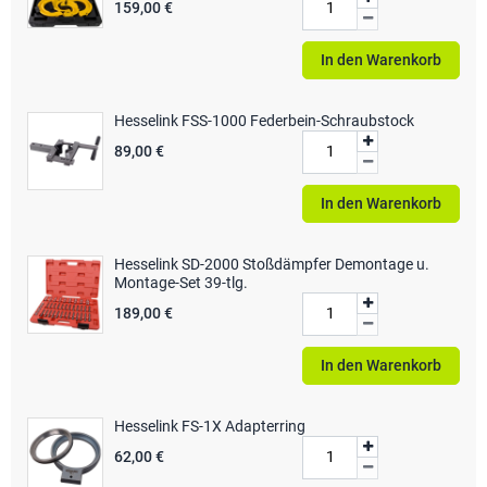
159,00 €
In den Warenkorb
Hesselink FSS-1000 Federbein-Schraubstock
89,00 €
In den Warenkorb
Hesselink SD-2000 Stoßdämpfer Demontage u.
Montage-Set 39-tlg.
189,00 €
In den Warenkorb
Hesselink FS-1X Adapterring
62,00 €