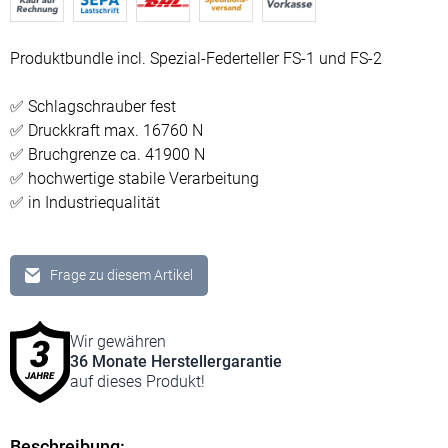
Produktbundle incl. Spezial-Federteller FS-1 und FS-2
✅ Schlagschrauber fest
✅ Druckkraft max. 16760 N
✅ Bruchgrenze ca. 41900 N
✅ hochwertige stabile Verarbeitung
✅ in Industriequalität
Frage zu diesem Artikel
Wir gewähren
36 Monate Hersteller­garantie
auf dieses Produkt!
Beschreibung: