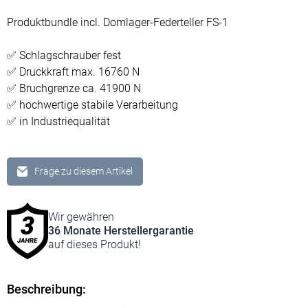
Produktbundle incl. Domlager-Federteller FS-1
✅ Schlagschrauber fest
✅ Druckkraft max. 16760 N
✅ Bruchgrenze ca. 41900 N
✅ hochwertige stabile Verarbeitung
✅ in Industriequalität
Frage zu diesem Artikel
Wir gewähren
36 Monate Hersteller­garantie
auf dieses Produkt!
Beschreibung: