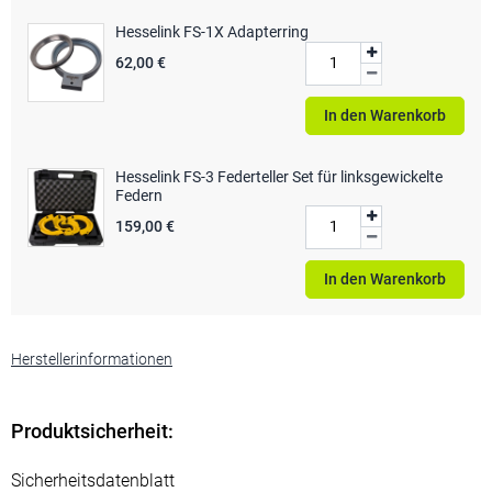
Hesselink FS-1X Adapterring
62,00 €
In den Warenkorb
Hesselink FS-3 Federteller Set für linksgewickelte
Federn
159,00 €
In den Warenkorb
Herstellerinformationen
Produktsicherheit:
Sicherheitsdatenblatt