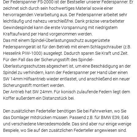
Der Federspanner FS-2000 ist der Bestseller unserer Federspanner. Er
zeichnet sich durch sein hochwertiges Material sowie einer
hervorragenden Verarbeitung aus. Der Federspanner arbeitet sehr
leichtläufig und nahezu verschleißfrei. Dank präzise verarbeiteter
Gewindespindel kann die erste Vorspannung mit niedrigstem
Kraftaufwand per Hand vorgenommen werden.
Das mit einem Spindel-Überlastungsschutz ausgerüstete
Federspanngerät ist für den Betrieb mit einem Schlagschrauber (z.B.
Hesselink PIW-1000) ausgelegt. Dadurch sparen Sie Kraft und Zeit.
Für den Fall das der Sicherungsstift des Spindel-
Überlastungsschutzes abgeschert ist, um eine Beschädigung an der
Spindel zu verhindern, kann der Federspanner per Hand über einen
SW 14mm Hilfsantrieb wieder entlastet, und anschließend ein neuer
Sicherungsstift montiert werden.
Der Antrieb hat SW 24mm. Für konisch zulaufende Federn liegt dem
Koffer außerdem ein Distanzstück bei.
Den zusätzlichen Federteller benötigen Sie bei Fahrwerken, wo Sie
das Domlager mitdrücken müssen. Passend z.B. für BMW E39, E46
und verschiedene Mercedesmodelle. Das sind aber nur einige wenige
Bespiele, wo Sie auf den zusätzlichen Federteller angewiesen sind.