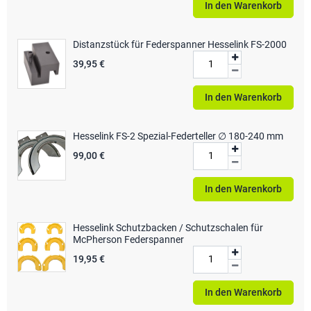
In den Warenkorb
Distanzstück für Federspanner Hesselink FS-2000
39,95 €
In den Warenkorb
Hesselink FS-2 Spezial-Federteller ∅ 180-240 mm
99,00 €
In den Warenkorb
Hesselink Schutzbacken / Schutzschalen für
McPherson Federspanner
19,95 €
In den Warenkorb