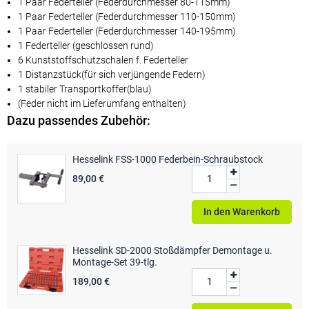
1 Paar Federteller (Federdurchmesser 80-115mm)
1 Paar Federteller (Federdurchmesser 110-150mm)
1 Paar Federteller (Federdurchmesser 140-195mm)
1 Federteller (geschlossen rund)
6 Kunststoffschutzschalen f. Federteller
1 Distanzstück(für sich verjüngende Federn)
1 stabiler Transportkoffer(blau)
(Feder nicht im Lieferumfang enthalten)
Dazu passendes Zubehör:
Hesselink FSS-1000 Federbein-Schraubstock
89,00 €
In den Warenkorb
Hesselink SD-2000 Stoßdämpfer Demontage u.
Montage-Set 39-tlg.
189,00 €