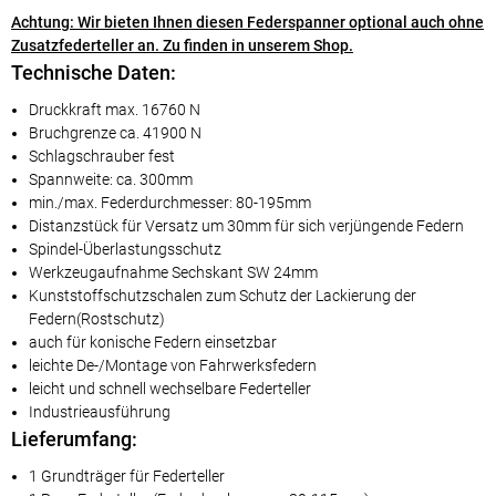
Achtung: Wir bieten Ihnen diesen Federspanner optional auch ohne
Zusatzfederteller an. Zu finden in unserem Shop.
Technische Daten:
Druckkraft max. 16760 N
Bruchgrenze ca. 41900 N
Schlagschrauber fest
Spannweite: ca. 300mm
min./max. Federdurchmesser: 80-195mm
Distanzstück für Versatz um 30mm für sich verjüngende Federn
Spindel-Überlastungsschutz
Werkzeugaufnahme Sechskant SW 24mm
Kunststoffschutzschalen zum Schutz der Lackierung der
Federn(Rostschutz)
auch für konische Federn einsetzbar
leichte De-/Montage von Fahrwerksfedern
leicht und schnell wechselbare Federteller
Industrieausführung
Lieferumfang:
1 Grundträger für Federteller