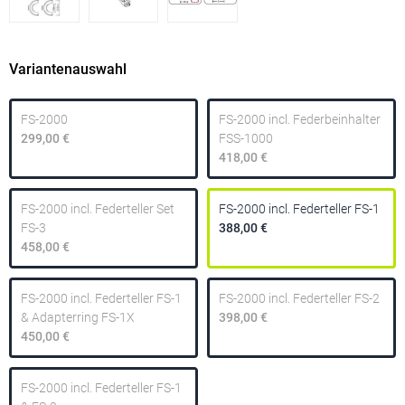
Variantenauswahl
FS-2000
FS-2000 incl. Federbeinhalter
299,00 €
FSS-1000
418,00 €
FS-2000 incl. Federteller Set
FS-2000 incl. Federteller FS-1
FS-3
388,00 €
458,00 €
FS-2000 incl. Federteller FS-1
FS-2000 incl. Federteller FS-2
& Adapterring FS-1X
398,00 €
450,00 €
FS-2000 incl. Federteller FS-1