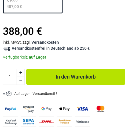
& FS-2
487,00 €
388,00 €
inkl. MwSt. zzgl.
Versandkosten
Versandkostenfrei in Deutschland ab 250 €
Verfügbarkeit:
auf Lager
In den Warenkorb
Auf Lager - Versandbereit !