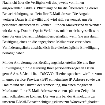
Nachricht über die Verfügbarkeit des jeweils von Ihnen
ausgewählten Artikels. Pflichtangabe für die Übersendung dieser
Benachrichtigung ist allein Ihre E-Mailadresse. Die Angabe
weiterer Daten ist freiwillig und wird ggf. verwendet, um Sie
persönlich ansprechen zu können. Für den Mailversand verwenden
wir das sog. Double Opt-in Verfahren, mit dem sichergestellt wird,
dass Sie eine Benachrichtigung erst erhalten, wenn Sie uns durch
Betätigung eines an die angegebene Mailadresse versandten
Verifizierungslinks ausdrücklich Ihre diesbezügliche Einwilligung
bestätigt haben.
Mit der Aktivierung des Bestätigungslinks erteilen Sie uns Ihre
Einwilligung für die Nutzung Ihrer personenbezogenen Daten
gemäß Art. 6 Abs. 1 lit. a DSGVO. Hierbei speichern wir Ihre vom
Internet Service-Provider (ISP) eingetragene IP-Adresse sowie das
Datum und die Uhrzeit der Anmeldung, um einen möglichen
Missbrauch Ihrer E-Mail- Adresse zu einem späteren Zeitpunkt
nachvollziehen zu können. Die von uns bei der Anmeldung zu
unserem E-Mail-Benachrichtigungsdienst zur Warenverfügbarkeit