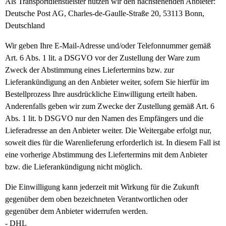
Als Transportdienstleister nutzen wir den nachstehenden Anbieter:
Deutsche Post AG, Charles-de-Gaulle-Straße 20, 53113 Bonn,
Deutschland
Wir geben Ihre E-Mail-Adresse und/oder Telefonnummer gemäß
Art. 6 Abs. 1 lit. a DSGVO vor der Zustellung der Ware zum
Zweck der Abstimmung eines Liefertermins bzw. zur
Lieferankündigung an den Anbieter weiter, sofern Sie hierfür im
Bestellprozess Ihre ausdrückliche Einwilligung erteilt haben.
Anderenfalls geben wir zum Zwecke der Zustellung gemäß Art. 6
Abs. 1 lit. b DSGVO nur den Namen des Empfängers und die
Lieferadresse an den Anbieter weiter. Die Weitergabe erfolgt nur,
soweit dies für die Warenlieferung erforderlich ist. In diesem Fall ist
eine vorherige Abstimmung des Liefertermins mit dem Anbieter
bzw. die Lieferankündigung nicht möglich.
Die Einwilligung kann jederzeit mit Wirkung für die Zukunft
gegenüber dem oben bezeichneten Verantwortlichen oder
gegenüber dem Anbieter widerrufen werden.
- DHL