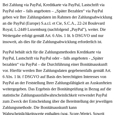
Bei Zahlung via PayPal, Kreditkarte via PayPal, Lastschrift via
PayPal oder – falls angeboten – „Später Bezahlen“ via PayPal
geben wir Ihre Zahlungsdaten im Rahmen der Zahlungsabwicklung
an die PayPal (Europe) S.a.r.l. et Cie, S.C.A., 22-24 Boulevard
Royal, L-2449 Luxemburg (nachfolgend „PayPal"), weiter. Die
Weitergabe erfolgt gemäß Art. 6 Abs. 1 lit. b DSGVO und nur
insoweit, als dies für die Zahlungsabwicklung erforderlich ist.
PayPal behält sich für die Zahlungsmethoden Kreditkarte via
PayPal, Lastschrift via PayPal oder – falls angeboten - „Später
bezahlen“ via PayPal – die Durchführung einer Bonitätsauskunft
vor. Hierfür werden Ihre Zahlungsdaten gegebenenfalls gemäß Art.
6 Abs. 1 lit. f DSGVO auf Basis des berechtigten Interesses von
PayPal an der Feststellung Ihrer Zahlungsfähigkeit an Auskunfteien
weitergegeben. Das Ergebnis der Bonitätsprüfung in Bezug auf die
statistische Zahlungsausfallwahrscheinlichkeit verwendet PayPal
zum Zweck der Entscheidung über die Bereitstellung der jeweiligen
Zahlungsmethode. Die Bonitätsauskunft kann
Wahrscheinlichkeitswerte enthalten (sog. Score-Werte). Soweit