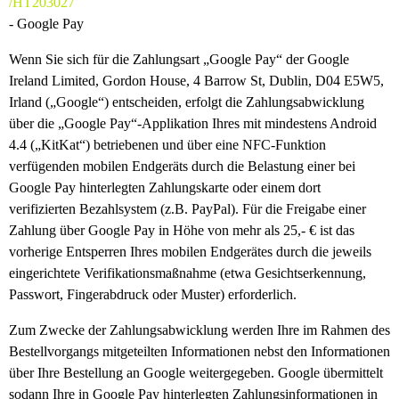
/HT203027
- Google Pay
Wenn Sie sich für die Zahlungsart „Google Pay“ der Google
Ireland Limited, Gordon House, 4 Barrow St, Dublin, D04 E5W5,
Irland („Google“) entscheiden, erfolgt die Zahlungsabwicklung
über die „Google Pay“-Applikation Ihres mit mindestens Android
4.4 („KitKat“) betriebenen und über eine NFC-Funktion
verfügenden mobilen Endgeräts durch die Belastung einer bei
Google Pay hinterlegten Zahlungskarte oder einem dort
verifizierten Bezahlsystem (z.B. PayPal). Für die Freigabe einer
Zahlung über Google Pay in Höhe von mehr als 25,- € ist das
vorherige Entsperren Ihres mobilen Endgerätes durch die jeweils
eingerichtete Verifikationsmaßnahme (etwa Gesichtserkennung,
Passwort, Fingerabdruck oder Muster) erforderlich.
Zum Zwecke der Zahlungsabwicklung werden Ihre im Rahmen des
Bestellvorgangs mitgeteilten Informationen nebst den Informationen
über Ihre Bestellung an Google weitergegeben. Google übermittelt
sodann Ihre in Google Pay hinterlegten Zahlungsinformationen in