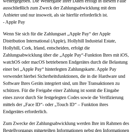
weitergegeben. Die Weitergabe Ihrer Daten erfolgt in diesem Falle
ausschließlich zum Zweck der Zahlungsabwicklung mit dem
Anbieter und nur insoweit, als sie hierfür erforderlich ist.
- Apple Pay
Wenn Sie sich für die Zahlungsart „Apple Pay“ der Apple
Distribution International (Apple), Hollyhill Industrial Estate,
Hollyhill, Cork, Irland, entscheiden, erfolgt die
Zahlungsabwicklung über die „Apple Pay“-Funktion Ihres mit iOS,
watchOS oder macOS betriebenen Endgerätes durch die Belastung
einer bei „Apple Pay“ hinterlegten Zahlungskarte. Apple Pay
verwendet hierbei Sicherheitsfunktionen, die in die Hardware und
Software Ihres Geräts integriert sind, um Ihre Transaktionen zu
schützen. Für die Freigabe einer Zahlung ist somit die Eingabe
eines zuvor durch Sie festgelegten Codes sowie die Verifizierung
mittels der „Face ID“- oder „Touch ID“ – Funktion ihres
Endgerätes erforderlich.
Zum Zwecke der Zahlungsabwicklung werden Ihre im Rahmen des
Bestellvorgangs mitgeteilten Informationen nebst den Informationen