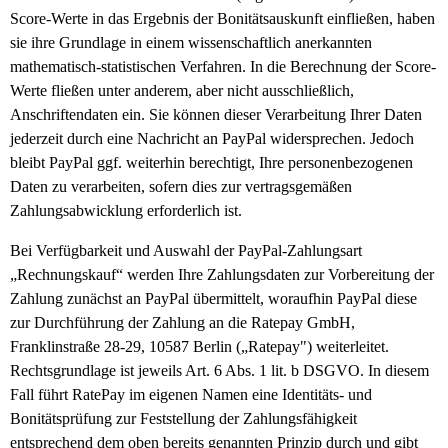
Score-Werte in das Ergebnis der Bonitätsauskunft einfließen, haben
sie ihre Grundlage in einem wissenschaftlich anerkannten
mathematisch-statistischen Verfahren. In die Berechnung der Score-
Werte fließen unter anderem, aber nicht ausschließlich,
Anschriftendaten ein. Sie können dieser Verarbeitung Ihrer Daten
jederzeit durch eine Nachricht an PayPal widersprechen. Jedoch
bleibt PayPal ggf. weiterhin berechtigt, Ihre personenbezogenen
Daten zu verarbeiten, sofern dies zur vertragsgemäßen
Zahlungsabwicklung erforderlich ist.
Bei Verfügbarkeit und Auswahl der PayPal-Zahlungsart
„Rechnungskauf“ werden Ihre Zahlungsdaten zur Vorbereitung der
Zahlung zunächst an PayPal übermittelt, woraufhin PayPal diese
zur Durchführung der Zahlung an die Ratepay GmbH,
Franklinstraße 28-29, 10587 Berlin („Ratepay") weiterleitet.
Rechtsgrundlage ist jeweils Art. 6 Abs. 1 lit. b DSGVO. In diesem
Fall führt RatePay im eigenen Namen eine Identitäts- und
Bonitätsprüfung zur Feststellung der Zahlungsfähigkeit
entsprechend dem oben bereits genannten Prinzip durch und gibt