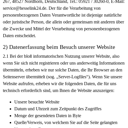
267, 48527 Nordhorn, Deutschland, Tel.: 05921 / 30260-0, E-Mail:
service@hesselink24.de. Der für die Verarbeitung von
personenbezogenen Daten Verantwortliche ist diejenige natürliche
oder juristische Person, die allein oder gemeinsam mit anderen über
die Zwecke und Mittel der Verarbeitung von personenbezogenen
Daten entscheidet.
2) Datenerfassung beim Besuch unserer Website
2.1
Bei der bloß informatorischen Nutzung unserer Website, also
wenn Sie sich nicht registrieren oder uns anderweitig Informationen
übermitteln, erheben wir nur solche Daten, die Ihr Browser an den
Seitenserver übermittelt (sog. „Server-Logfiles“). Wenn Sie unsere
Website aufrufen, erheben wir die folgenden Daten, die für uns
technisch erforderlich sind, um Ihnen die Website anzuzeigen:
Unsere besuchte Website
Datum und Uhrzeit zum Zeitpunkt des Zugriffes
Menge der gesendeten Daten in Byte
Quelle/Verweis, von welchem Sie auf die Seite gelangten