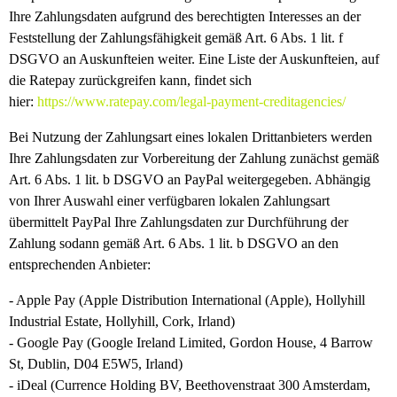
Ihre Zahlungsdaten aufgrund des berechtigten Interesses an der
Feststellung der Zahlungsfähigkeit gemäß Art. 6 Abs. 1 lit. f
DSGVO an Auskunfteien weiter. Eine Liste der Auskunfteien, auf
die Ratepay zurückgreifen kann, findet sich
hier:
https://www.ratepay.com
/legal-payment-creditagencies
/
Bei Nutzung der Zahlungsart eines lokalen Drittanbieters werden
Ihre Zahlungsdaten zur Vorbereitung der Zahlung zunächst gemäß
Art. 6 Abs. 1 lit. b DSGVO an PayPal weitergegeben. Abhängig
von Ihrer Auswahl einer verfügbaren lokalen Zahlungsart
übermittelt PayPal Ihre Zahlungsdaten zur Durchführung der
Zahlung sodann gemäß Art. 6 Abs. 1 lit. b DSGVO an den
entsprechenden Anbieter:
- Apple Pay (Apple Distribution International (Apple), Hollyhill
Industrial Estate, Hollyhill, Cork, Irland)
- Google Pay (Google Ireland Limited, Gordon House, 4 Barrow
St, Dublin, D04 E5W5, Irland)
- iDeal (Currence Holding BV, Beethovenstraat 300 Amsterdam,