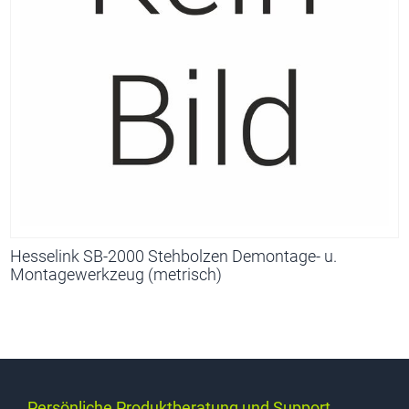
Hesselink SB-2000 Stehbolzen Demontage- u.
Montagewerkzeug (metrisch)
Persönliche Produktberatung und Support