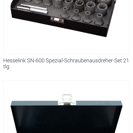
Hesselink SN-600 Spezial-Schraubenausdreher-Set 21
tlg.