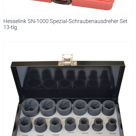
Hesselink SN-1000 Spezial-Schraubenausdreher Set
13-tlg.