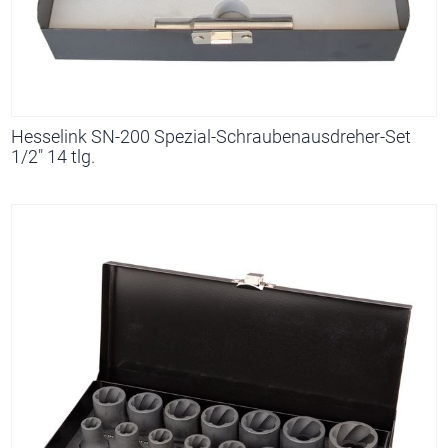
Hesselink SN-200 Spezial-Schraubenausdreher-Set
1/2" 14 tlg.