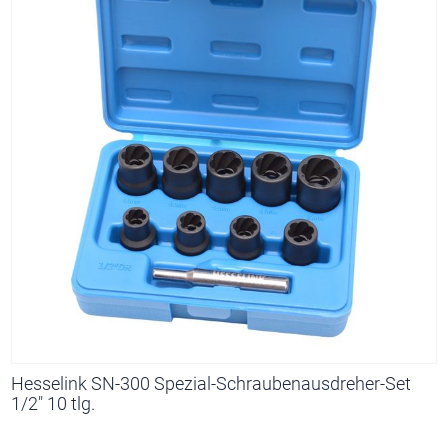
Hesselink SN-300 Spezial-Schraubenausdreher-Set
1/2" 10 tlg.