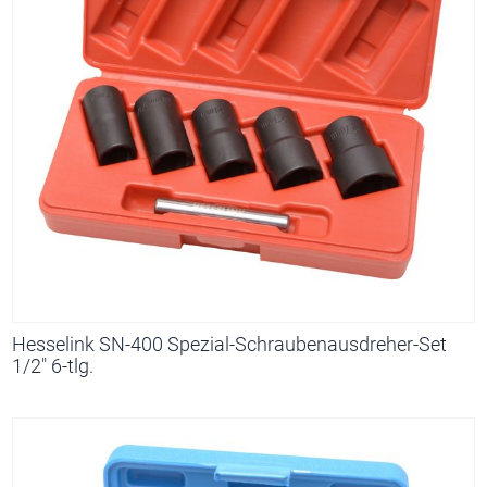
Hesselink SN-400 Spezial-Schraubenausdreher-Set
1/2" 6-tlg.