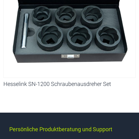
Hesselink SN-1200 Schraubenausdreher Set
Persönliche Produktberatung und Support