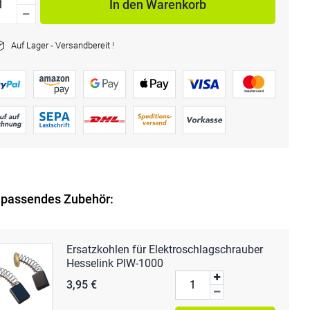
In den Warenkorb
Auf Lager - Versandbereit !
 passendes Zubehör:
Ersatzkohlen für Elektroschlagschrauber
Hesselink PIW-1000
3,95 €