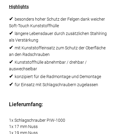
Highlights
✔
besonders hoher Schutz der Felgen dank weicher
Soft-Touch Kunststoffhülle
✔
längere Lebensdauer durch zusätzlichen Stahlring
als Verstärkung
✔
mit Kunststoffeinsatz zum Schutz der Oberfläche
an den Radschrauben
✔
Kunststoffhülle abnehmbar / drehbar /
auswechselbar
✔
konzipiert für die Radmontage und Demontage
✔
für Einsatz mit Schlagschraubern zugelassen
Lieferumfang:
1x Schlagschrauber PIW-1000
1x 17 mm Nuss
1x 19 mm Nuss