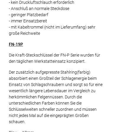
- kein Druckluftschlauch erforderlich
- Anschluß an normale Steckdose
- geringer Platzbedarf
- immer Einsatzbereit
- mit Kabeltrommel (nicht im Lieferumfang) sehr
große Reichweite
FN-19P
Die Kraft-Steckschlüssel der FN-P Serie wurden für
den täglichen Werkstatteinsatz konzipiert.
Der zusätzlich aufgepresste Stahlring(farbig)
absorbiert einen Großteil der Schlagenergie beim
Einsatz von Schlagschraubern und sorgt so für eine
wesentlich längere Lebensdauer im Vergleich zu
herkömmlichen Felgennüssen. Durch die
unterschiedlichen Farben können Sie die
Schlüsselweiten schneller zuordnen und müssen
nicht jedes Mal auf die eingeprägten Größen
schauen.