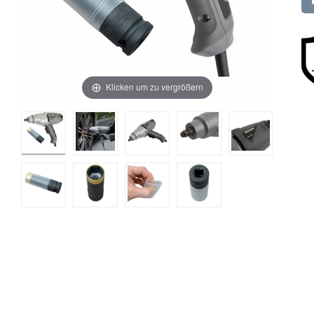
Klicken um zu vergrößern