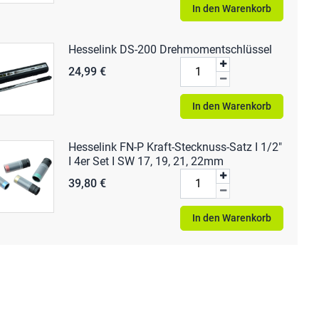
In den Warenkorb
Hesselink DS-200 Drehmomentschlüssel
24,99 €
In den Warenkorb
Hesselink FN-P Kraft-Stecknuss-Satz I 1/2"
I 4er Set I SW 17, 19, 21, 22mm
39,80 €
In den Warenkorb