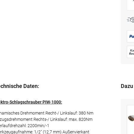
chnische Daten:
Dazu
ektro-Schlagschrauber PIW-1000:
namisches Drehmoment Recht-/ Linkslauf: 380 Nm
zugsdrehmoment Rechts-/ Linkslauf: max. 820Nm
erlaufdrehzahl: 2200min/-1
rkzeugaufnahme: 1/2" (12,7 mm) Außenvierkant