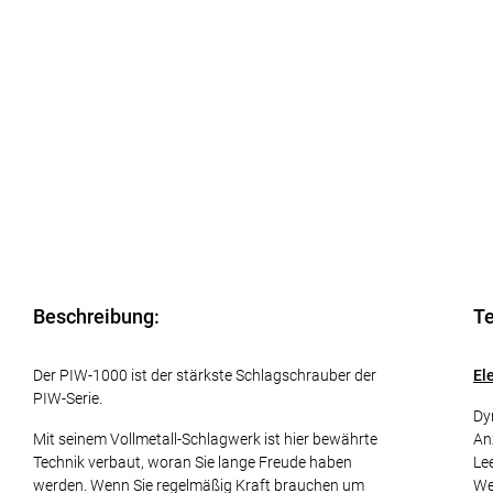
Beschreibung:
Te
Der PIW-1000 ist der stärkste Schlagschrauber der
El
PIW-Serie.
Dy
Mit seinem Vollmetall-Schlagwerk ist hier bewährte
An
Technik verbaut, woran Sie lange Freude haben
Le
werden. Wenn Sie regelmäßig Kraft brauchen um
We