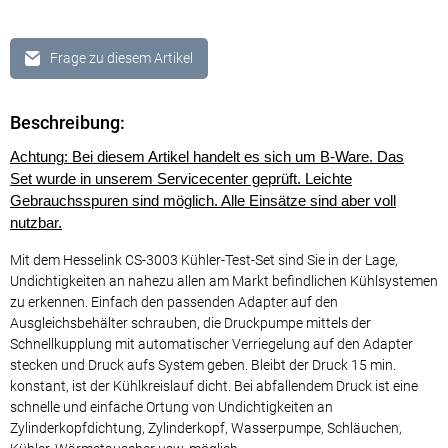
Frage zu diesem Artikel
Beschreibung:
Achtung: Bei diesem Artikel handelt es sich um B-Ware. Das
Set wurde in unserem Servicecenter geprüft. Leichte
Gebrauchsspuren sind möglich. Alle Einsätze sind aber voll
nutzbar.
Mit dem Hesselink CS-3003 Kühler-Test-Set sind Sie in der Lage,
Undichtigkeiten an nahezu allen am Markt befindlichen Kühlsystemen
zu erkennen. Einfach den passenden Adapter auf den
Ausgleichsbehälter schrauben, die Druckpumpe mittels der
Schnellkupplung mit automatischer Verriegelung auf den Adapter
stecken und Druck aufs System geben. Bleibt der Druck 15 min.
konstant, ist der Kühlkreislauf dicht. Bei abfallendem Druck ist eine
schnelle und einfache Ortung von Undichtigkeiten an
Zylinderkopfdichtung, Zylinderkopf, Wasserpumpe, Schläuchen,