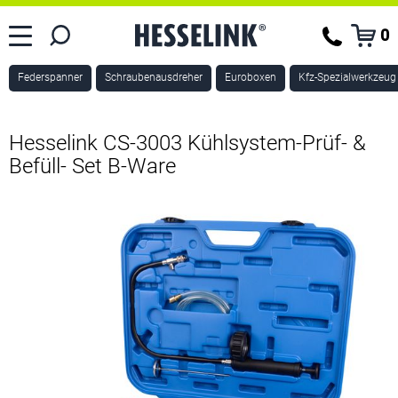
0
Federspanner
Schraubenausdreher
Euroboxen
Kfz-Spezialwerkzeug
Hesselink CS-3003 Kühlsystem-Prüf- &
Befüll- Set B-Ware