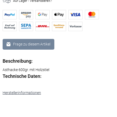
Auf Lager - Versandbereit !
Frage zu diesem Artikel
Beschreibung:
Asthacke 600gr. mit Holzstiel
Technische Daten:
Herstellerinformationen