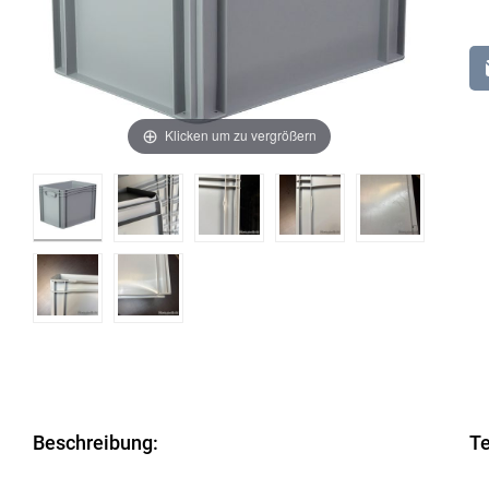
Klicken um zu vergrößern
Beschreibung:
Te