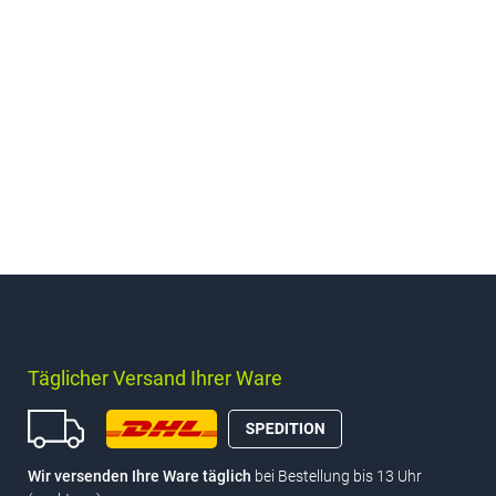
Täglicher Versand Ihrer Ware
Wir versenden Ihre Ware täglich
bei Bestellung bis 13 Uhr