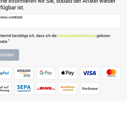
ne informieren wir Sie, sobald der Artikel wieder
fügbar ist.
-MAIL-ADRESSE
Hiermit bestätige ich, dass ich die
Daten­schutz­erklärung
gelesen
*
habe.
Senden