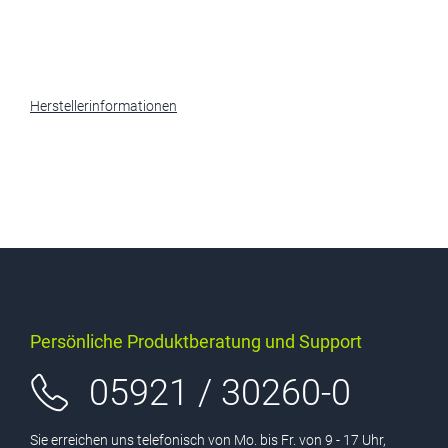
Herstellerinformationen
Persönliche Produktberatung und Support
05921 / 30260-0
Sie erreichen uns telefonisch von Mo. bis Fr. von 9 - 17 Uhr,