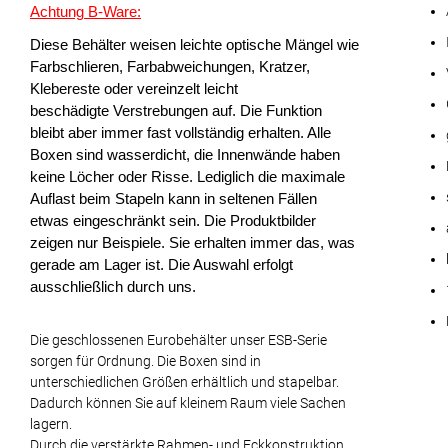
Achtung B-Ware:
Diese Behälter weisen leichte optische Mängel wie
Farbschlieren, Farbabweichungen, Kratzer,
Klebereste oder vereinzelt leicht
beschädigte Verstrebungen auf. Die Funktion
bleibt aber immer fast vollständig erhalten. Alle
Boxen sind wasserdicht, die Innenwände haben
keine Löcher oder Risse. Lediglich die maximale
Auflast beim Stapeln kann in seltenen Fällen
etwas eingeschränkt sein. Die Produktbilder
zeigen nur Beispiele. Sie erhalten immer das, was
gerade am Lager ist. Die Auswahl erfolgt
ausschließlich durch uns.
Die geschlossenen Eurobehälter unser ESB-Serie
sorgen für Ordnung. Die Boxen sind in
unterschiedlichen Größen erhältlich und stapelbar.
Dadurch können Sie auf kleinem Raum viele Sachen
lagern.
Durch die verstärkte Rahmen- und Eckkonstruktion